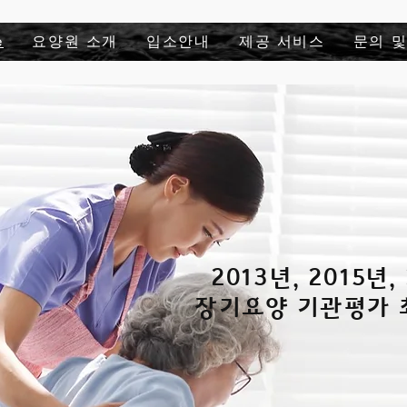
e
요양원 소개
입소안내
제공 서비스
문의 
2013년, 2015년,
장기요양 기관평가 