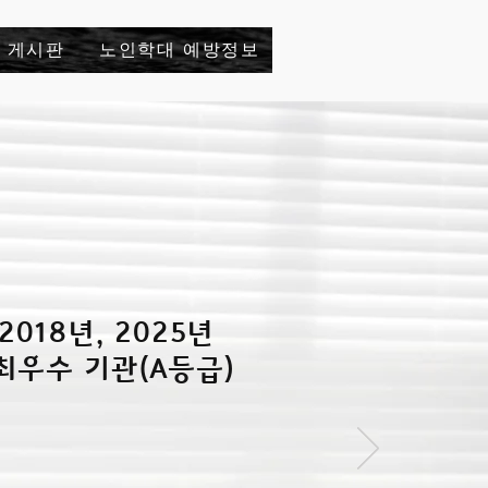
및 게시판
노인학대 예방정보
 2018년, 2025년
최우수 기관(A등급)