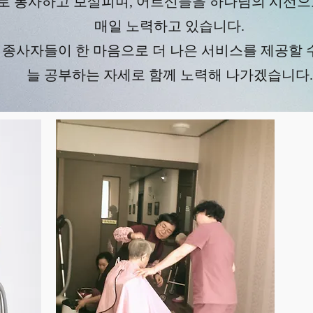
로 봉사하고 보살피며,
어르신들을 하나님의 시선으
매일 노력하고 있습니다.
든 종사자들이 한 마음으로 더 나은 서비스를 제공할 
늘 공부하는 자세로 함께 노력해 나가겠습니다.