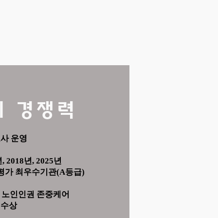
의 경쟁력
호사 운영
, 2018년, 2025년
가 최우수기관(A등급)
시 노인인권 존중케어
 수상