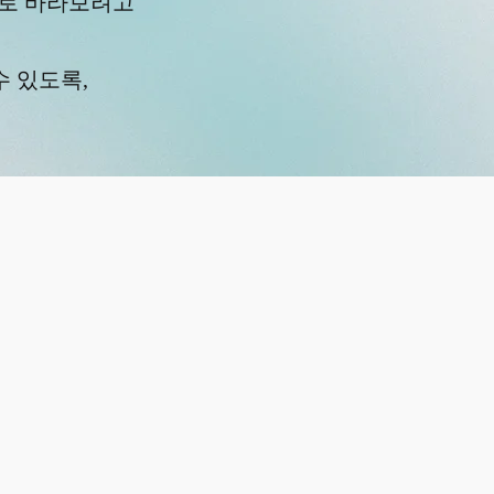
로 바라보려고
수 있도록,