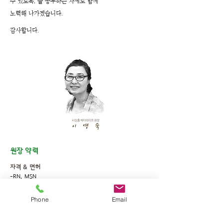
수 있도록, 늘 공부하는 자세로 함께
노력해 나가겠습니다.
감사합니다.
원장 약력
자격 & 면허
-RN, MSN
-노인 전문 간호사
-가정 전문 간호사
Phone
Email
학력 & 경력
-
한양대학교 의과대학 간호학과 졸업